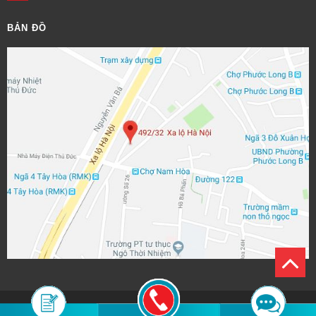
BẢN ĐỒ
Copyright ©2016
nhontrachland.net.