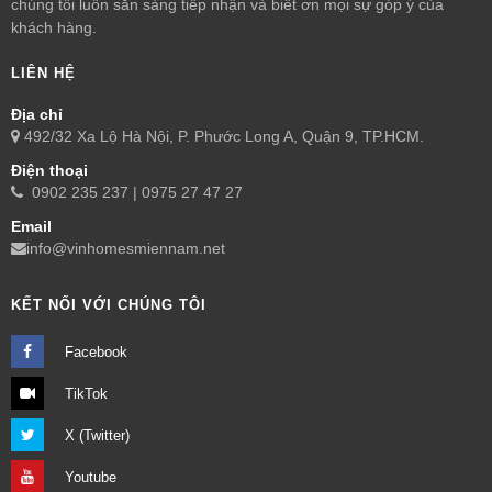
chúng tôi luôn sẵn sàng tiếp nhận và biết ơn mọi sự góp ý của
khách hàng.
LIÊN HỆ
Địa chỉ
492/32 Xa Lộ Hà Nội, P. Phước Long A, Quận 9, TP.HCM.
Điện thoại
0902 235 237 | 0975 27 47 27
Email
info@vinhomesmiennam.net
KẾT NỐI VỚI CHÚNG TÔI
Facebook
TikTok
X (Twitter)
Youtube