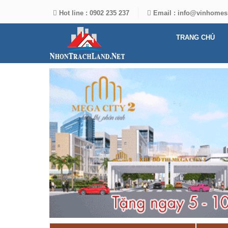
Hot line :
0902 235 237
Email :
info@vinhomes
TRANG CHỦ