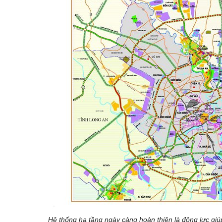
Hệ thống hạ tầng ngày càng hoàn thiện là động lực giúp 