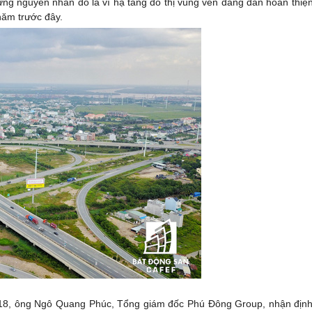
ng nguyên nhân đó là vì hạ tầng đô thị vùng ven đang dần hoàn thiệ
năm trước đây.
2018, ông Ngô Quang Phúc, Tổng giám đốc Phú Đông Group, nhận định