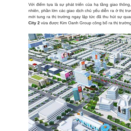
Với điểm tựa là sự phát triển của hạ tầng giao thông
nhiên, phần lớn các giao dịch chủ yếu diễn ra ở thị t
mới tung ra thị trường ngay lập tức đã thu hút sự q
City 2
vừa được Kim Oanh Group công bố ra thị trường