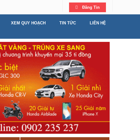
Đăng Tin
XEM QUY HOẠCH
TIN TỨC
LIÊN HỆ