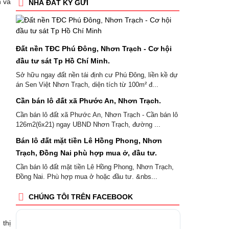
n và
NHÀ ĐẤT KÝ GỬI
Đất nền TĐC Phú Đông, Nhơn Trạch - Cơ hội
đầu tư sát Tp Hồ Chí Minh.
Sở hữu ngay đất nền tái định cư Phú Đông, liền kề dự
án Sen Việt Nhơn Trạch, diện tích từ 100m² đ...
Cần bán lô đất xã Phước An, Nhơn Trạch.
Cần bán lô đất xã Phước An, Nhơn Trạch - Cần bán lô
126m2(6x21) ngay UBND Nhơn Trạch, đường ...
Bán lô đất mặt tiền Lê Hồng Phong, Nhơn
Trạch, Đồng Nai phù hợp mua ở, đầu tư.
Cần bán lô đất mặt tiền Lê Hồng Phong, Nhơn Trạch,
Đồng Nai. Phù hợp mua ở hoặc đầu tư. &nbs...
CHÚNG TÔI TRÊN FACEBOOK
 thị