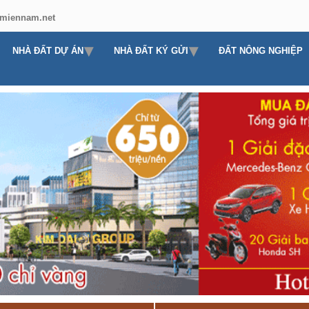
miennam.net
NHÀ ĐẤT DỰ ÁN
NHÀ ĐẤT KÝ GỬI
ĐẤT NÔNG NGHIỆP