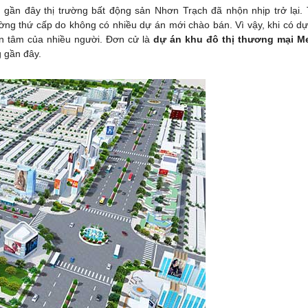
, gần đây thị trường bất động sản Nhơn Trạch đã nhộn nhịp trở lại.
rường thứ cấp do không có nhiều dự án mới chào bán. Vì vậy, khi có d
uan tâm của nhiều người. Đơn cử là
dự án khu đô thị thương mại M
 gần đây.