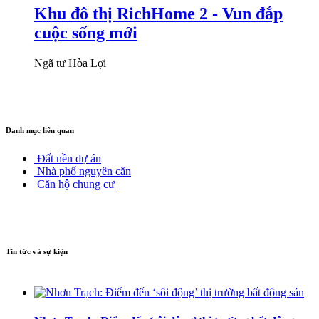
Khu đô thị RichHome 2 - Vun đắp
cuộc sống mới
Ngã tư Hòa Lợi
Danh mục liên quan
Đất nền dự án
Nhà phố nguyên căn
Căn hộ chung cư
Tin tức và sự kiện