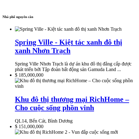
Nhà phố nguyên căn
Spring Ville - Kiệt tác xanh đô thị
xanh Nhơn Trạch
Spring Ville Nhơn Trạch là dự án khu đô thị đẳng cấp được
phát triển bởi Tập đoàn bất động sản Gamuda Land ...
$
185,000,000
Khu đô thị thương mại RichHome –
Cho cuộc sống phồn vinh
QL14, Bến Cát, Bình Dương
$
151,000,000