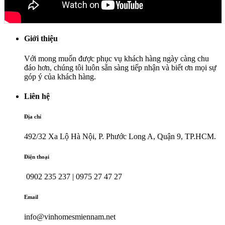
Giới thiệu
Với mong muốn được phục vụ khách hàng ngày càng chu
đáo hơn, chúng tôi luôn sẵn sàng tiếp nhận và biết ơn mọi sự
góp ý của khách hàng.
Liên hệ
Địa chỉ
492/32 Xa Lộ Hà Nội, P. Phước Long A, Quận 9, TP.HCM.
Điện thoại
0902 235 237 | 0975 27 47 27
Email
info@vinhomesmiennam.net