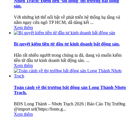
Nhơn Trạch: Điểm đến ‘sôi động’ thị trường bất động
sản.
Với những lợi thế nổi bật về phát triển hệ thống hạ tầng và
nằm ngay cửa ngõ TP HCM, dẫ dàng kết ...
Xem thêm
Bí quyết kiếm tiền từ đầu tư kinh doanh bất động sản.
Hẳn rất nhiều người trong chúng ta đã, đang và muốn kiếm
tiền từ đầu tư kinh doanh bất động sản. ...
Xem thêm
Toàn cảnh về thị trường bất động sản Long Thành Nhơn
Trạch.
BĐS Long Thành – Nhơn Trạch 2026 | Báo Cáo Thị Trường
@import url('https://fonts.g...
Xem thêm