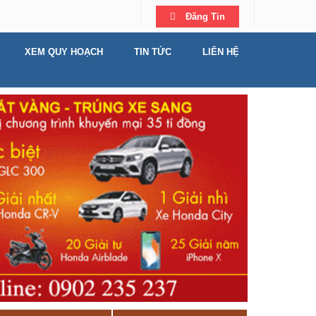
Đăng Tin
XEM QUY HOẠCH
TIN TỨC
LIÊN HỆ