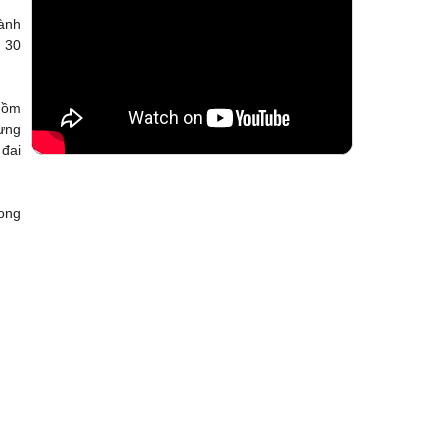
ành
 30
 gồm
ưng
 đai
Long